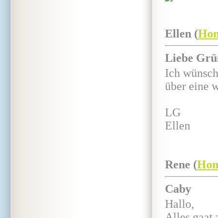
Ellen (
Ho
Liebe Grü
Ich wünsche
über eine 
LG
Ellen
Rene (
Hom
Caby
Hallo,
Alles gaat