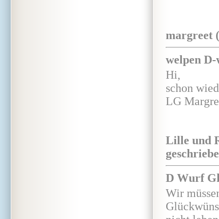
margreet 
welpen D-
Hi,
schon wied
LG Margre
Lille und 
geschriebe
D Wurf G
Wir müssen
Glückwünsc