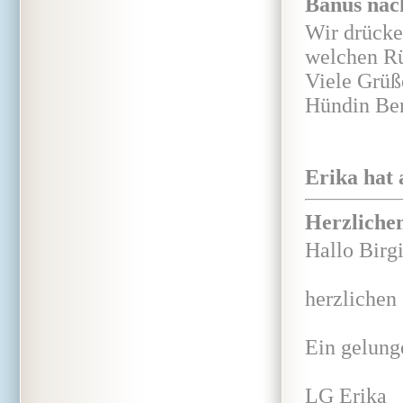
Banus näc
Wir drücke
welchen Rü
Viele Grüß
Hündin Be
Erika hat 
Herzliche
Hallo Birgi
herzlichen
Ein gelung
LG Erika