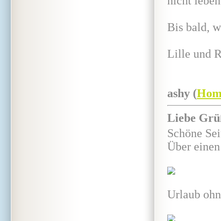
nicht leben
Bis bald, w
Lille und R
ashy (
Hom
Liebe Grü
Schöne Sei
Über einen
Urlaub ohn